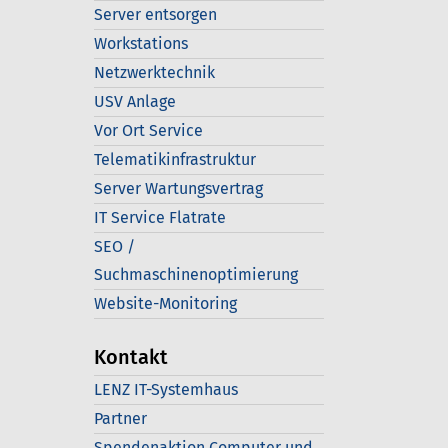
Server entsorgen
Workstations
Netzwerktechnik
USV Anlage
Vor Ort Service
Telematikinfrastruktur
Server Wartungsvertrag
IT Service Flatrate
SEO /
Suchmaschinenoptimierung
Website-Monitoring
Kontakt
LENZ IT-Systemhaus
Partner
Spendenaktion Computer und