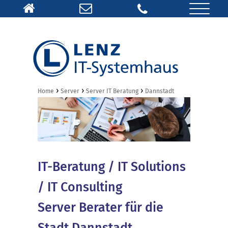
›
›
›
Home
Server
Server IT Beratung
Dannstadt
IT-Beratung / IT Solutions
/ IT Consulting
Server Berater für die
Stadt Dannstadt