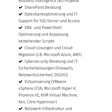
Business Intelligence (BI) Projekte
SharePoint Beratung
Datenbankoptimierung und IT-
Support für SQL-Server und Access
VBA- und PowerShell
Optimierung und Anpassung
bestehender Scripte
Cloud-Lösungen und Cloud-
Migration (z.B. Microsoft Azure, AWS)
Cybersecurity-Beratung und IT-
Sicherheitslösungen (Firewalls,
Netzwerksicherheit, DSGVO)
Virtualisierung (VMware
vSphere/ESXi, Microsoft Hyper-V,
Proxmox VE, KVM Virtual Machine,
Xen, Citrix Hypervisor)
Netzwerk-Infrastruktur und