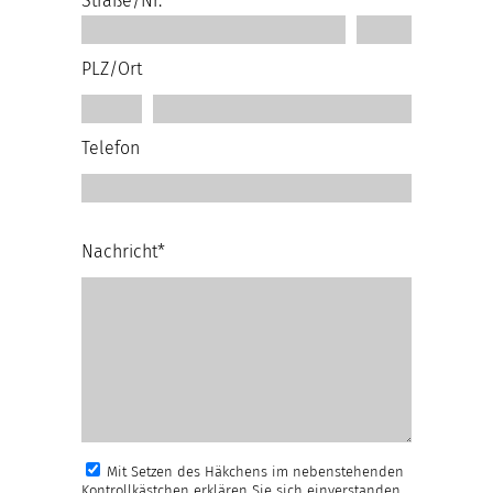
Straße/Nr.
PLZ/Ort
Telefon
Nachricht*
Mit Setzen des Häkchens im nebenstehenden
Kontrollkästchen erklären Sie sich einverstanden,