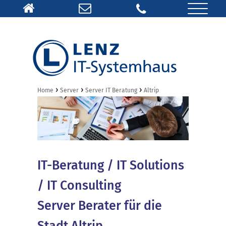
›
›
›
Home
Server
Server IT Beratung
Altrip
IT-Beratung / IT Solutions
/ IT Consulting
Server Berater für die
Stadt Altrip