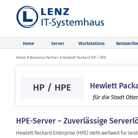
Home
Server
Workstations
Netzwerkte
›
›
Home
Business Partner
Hewlett Packard HP / HPE
Hewlett Packa
HP / HPE
für die Stadt Otter
HPE-Server – Zuverlässige Serverl
Hewlett Packard Enterprise (HPE) steht weltweit für leis