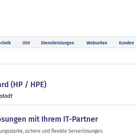
chnik
USV
Dienstleistungen
Webseiten
Kunden
rd (HP / HPE)
stadt
ösungen mit Ihrem IT-Partner
tungsstarke, sichere und flexible Serverlösungen.