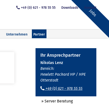
+49 (0) 621 - 978 55 55
Downloads
Kontakt
Jobs
Unternehmen
Partner
Ihr Ansprechpartner
Nikolas Lenz
Bereich:
Hewlett Packard HP / HPE
Otterstadt
+49 (0) 621 - 978 55 55
» Server Beratung