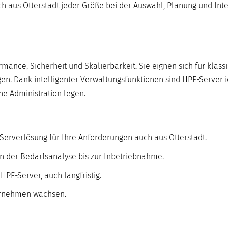
 aus Otterstadt jeder Größe bei der Auswahl, Planung und Inte
ance, Sicherheit und Skalierbarkeit. Sie eignen sich für klassi
n. Dank intelligenter Verwaltungsfunktionen sind HPE-Server i
he Administration legen.
erverlösung für Ihre Anforderungen auch aus Otterstadt.
on der Bedarfsanalyse bis zur Inbetriebnahme.
HPE-Server, auch langfristig.
ernehmen wachsen.