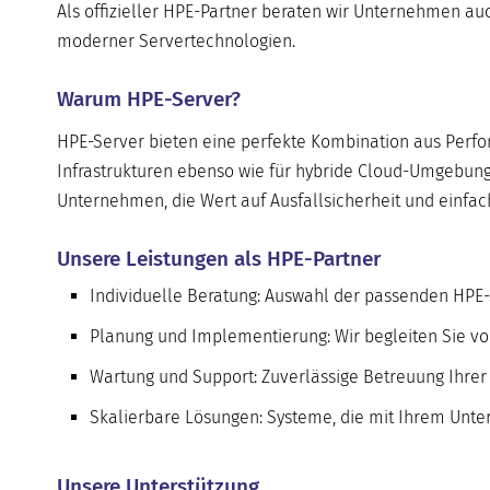
Als offizieller
HPE-Partner
beraten wir Unternehmen auch
moderner Servertechnologien.
Warum HPE-Server?
HPE-Server bieten eine perfekte Kombination aus Perform
Infrastrukturen ebenso wie für hybride Cloud-Umgebunge
Unternehmen, die Wert auf Ausfallsicherheit und einfac
Unsere Leistungen als HPE-Partner
Individuelle Beratung:
Auswahl der passenden HPE-S
Planung und Implementierung:
Wir begleiten Sie v
Wartung und Support:
Zuverlässige Betreuung Ihrer 
Skalierbare Lösungen:
Systeme, die mit Ihrem Unt
Unsere Unterstützung