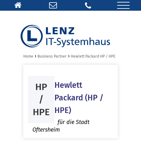
›
›
Home
Business Partner
Hewlett Packard HP / HPE
Hewlett
HP
Packard (HP /
/
HPE)
HPE
für die Stadt
Oftersheim