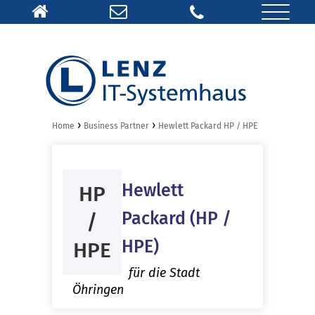
›
›
Home
Business Partner
Hewlett Packard HP / HPE
Hewlett
HP
Packard (HP /
/
HPE)
HPE
für die Stadt
Öhringen