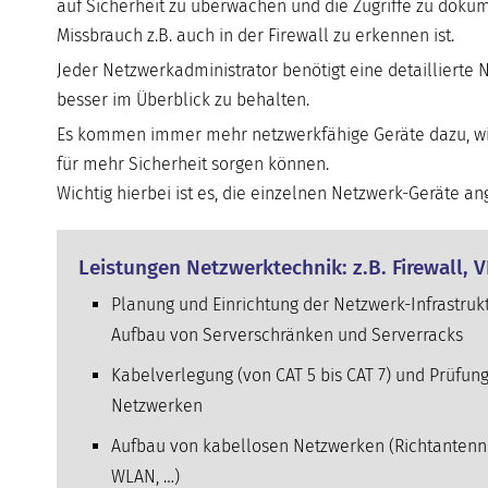
auf Sicherheit zu überwachen und die Zugriffe zu dokume
Missbrauch z.B. auch in der Firewall zu erkennen ist.
Jeder Netzwerkadministrator benötigt eine detailliert
besser im Überblick zu behalten.
Es kommen immer mehr netzwerkfähige Geräte dazu, wie 
für mehr Sicherheit sorgen können.
Wichtig hierbei ist es, die einzelnen Netzwerk-Geräte 
Leistungen Netzwerktechnik: z.B. Firewall, 
Planung und Einrichtung der Netzwerk-Infrastrukt
Aufbau von Serverschränken und Serverracks
Kabelverlegung (von CAT 5 bis CAT 7) und Prüfun
Netzwerken
Aufbau von kabellosen Netzwerken (Richtantenn
WLAN, …)