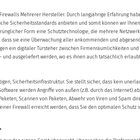
 Firewalls Mehrerer Hersteller. Durch langjährige Erfahrung hab
dliche Sicherheitsstandards anbieten und somit können wir Ihnen
sprünglicher Form eine Schutztechnologie, die mehrere Netzwer
gel, dass sie eine Überwachung aller ankommenden und abgesen
sagen ein digitaler Türsteher zwischen Firmenräumlichkeiten und
 und ausgeliefert werden, wo es ihnen auch tatsächlich erlaubt 
htigen, Sicherheitsinfrastruktur. Sie stellt sicher, dass kein unerl
oftware werden Angriffe von außen (z.B. durch das Internet) a
on Paketen, Scannen von Paketen, Abwehr von Viren und Spam dir
 einer Firewall erreicht werden, dass Sie den optimalen Schutz i
?