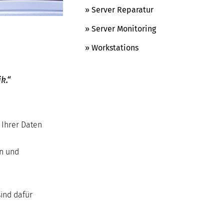
» Server Reparatur
» Server Monitoring
» Workstations
k.“
 Ihrer Daten
n und
ind dafür