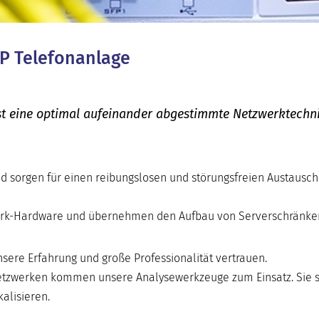
IP Telefonanlage
 ist eine optimal aufeinander abgestimmte Netzwerktechni
d sorgen für einen reibungslosen und störungsfreien Austausch
zwerk-Hardware und übernehmen den Aufbau von Serverschränke
sere Erfahrung und große Professionalität vertrauen.
zwerken kommen unsere Analysewerkzeuge zum Einsatz. Sie s
alisieren.