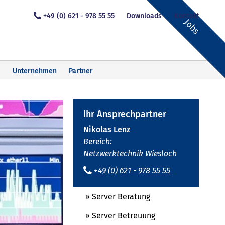
+49 (0) 621 - 978 55 55
Downloads
Kontakt
Jobs
Unternehmen
Partner
Ihr Ansprechpartner
Nikolas Lenz
Bereich:
Netzwerktechnik Wiesloch
+49 (0) 621 - 978 55 55
» Server Beratung
» Server Betreuung