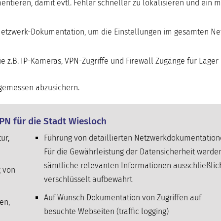
ntieren, damit evtl. Fehler schneller zu lokalisieren und ein 
e Netzwerk-Dokumentation, um die Einstellungen im gesamten N
z.B. IP-Kameras, VPN-Zugriffe und Firewall Zugänge für Lager
angemessen abzusichern.
VPN für die Stadt Wiesloch
ur,
Führung von detaillierten Netzwerkdokumentation
Für die Gewährleistung der Datensicherheit werde
sämtliche relevanten Informationen ausschließlic
g von
verschlüsselt aufbewahrt
Auf Wunsch Dokumentation von Zugriffen auf
en,
besuchte Webseiten (traffic logging)