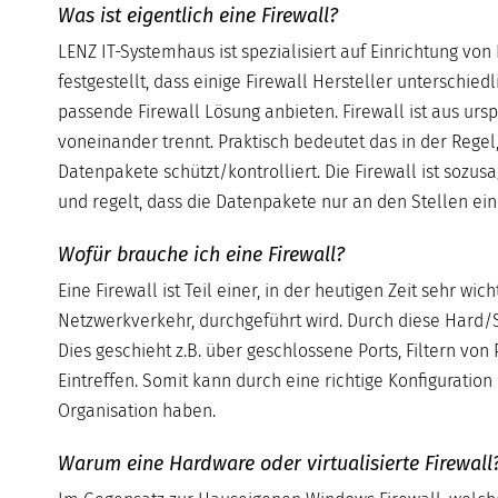
Was ist eigentlich eine Firewall?
LENZ IT-Systemhaus ist spezialisiert auf Einrichtung von
festgestellt, dass einige Firewall Hersteller unterschie
passende Firewall Lösung anbieten. Firewall ist aus ur
voneinander trennt. Praktisch bedeutet das in der Re
Datenpakete schützt/kontrolliert. Die Firewall ist sozu
und regelt, dass die Datenpakete nur an den Stellen ein-
Wofür brauche ich eine Firewall?
Eine Firewall ist Teil einer, in der heutigen Zeit sehr wic
Netzwerkverkehr, durchgeführt wird. Durch diese Hard/S
Dies geschieht z.B. über geschlossene Ports, Filtern v
Eintreffen. Somit kann durch eine richtige Konfiguration
Organisation haben.
Warum eine Hardware oder virtualisierte Firewall