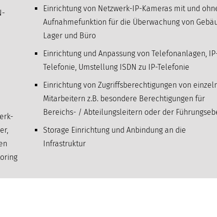
Einrichtung von Netzwerk-IP-Kameras mit und ohn
N-
Aufnahmefunktion für die Überwachung von Gebä
Lager und Büro
Einrichtung und Anpassung von Telefonanlagen, IP
Telefonie, Umstellung ISDN zu IP-Telefonie
Einrichtung von Zugriffsberechtigungen von einzel
Mitarbeitern z.B. besondere Berechtigungen für
Bereichs- / Abteilungsleitern oder der Führungse
erk-
er,
Storage Einrichtung und Anbindung an die
nen
Infrastruktur
oring