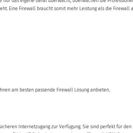
e nur das eigene Gerät überwacht, überwachen die Professione
ht. Eine Firewall braucht somit mehr Leistung als die Firewall
Ihnen am besten passende Firewall Lösung anbieten.
cheren Internetzugang zur Verfügung. Sie sind perfekt für den