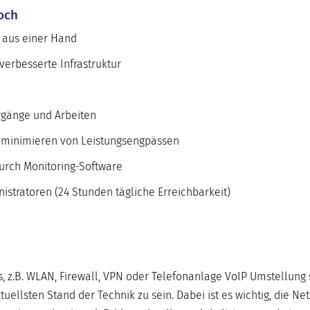
loch
 aus einer Hand
erbesserte Infrastruktur
rgänge und Arbeiten
s minimieren von Leistungsengpässen
rch Monitoring-Software
stratoren (24 Stunden tägliche Erreichbarkeit)
 z.B. WLAN, Firewall, VPN oder Telefonanlage VoIP Umstellung 
uellsten Stand der Technik zu sein. Dabei ist es wichtig, die N