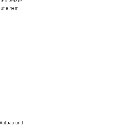
llen Geräte
 auf einem
 Aufbau und