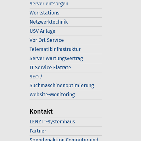
Server entsorgen
Workstations
Netzwerktechnik
USV Anlage
Vor Ort Service
Telematikinfrastruktur
Server Wartungsvertrag
IT Service Flatrate
SEO /
Suchmaschinenoptimierung
Website-Monitoring
Kontakt
LENZ IT-Systemhaus
Partner
Spendenaktion Computer und