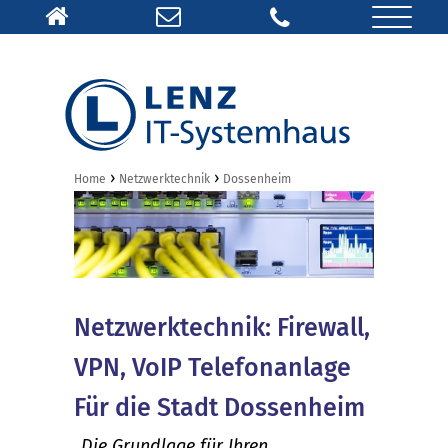
›
›
Home
Netzwerktechnik
Dossenheim
Netzwerktechnik: Firewall,
VPN, VoIP Telefonanlage
Für die Stadt Dossenheim
„Die Grundlage für Ihren