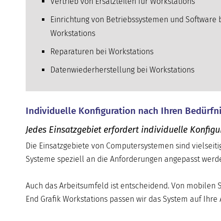
Vertrieb von Ersatzteilen für Workstations
Einrichtung von Betriebssystemen und Software 
Workstations
Reparaturen bei Workstations
Datenwiederherstellung bei Workstations
Individuelle Konfiguration nach Ihren Bedürfn
Jedes Einsatzgebiet erfordert individuelle Konf
Die Einsatzgebiete von Computersystemen sind vielseitig
Systeme speziell an die Anforderungen angepasst werde
Auch das Arbeitsumfeld ist entscheidend. Von mobilen 
End Grafik Workstations passen wir das System auf Ihre