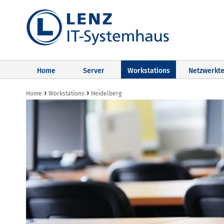
Home
Server
Workstations
Netzwerkte
›
›
Home
Workstations
Heidelberg