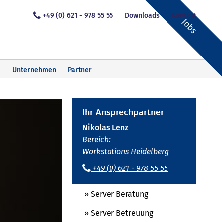
+49 (0) 621 - 978 55 55
Downloads
Kontakt
Jobs
Unternehmen
Partner
Ihr Ansprechpartner
Nikolas Lenz
Bereich:
Workstations Heidelberg
+49 (0) 621 - 978 55 55
» Server Beratung
» Server Betreuung