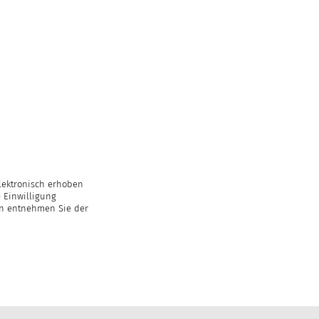
lektronisch erhoben
 Einwilligung
en entnehmen Sie der