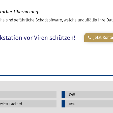
starker Überhitzung.
he sind gefährliche Schadsoftware, welche unauffällig Ihre Da
.
kstation vor Viren schützen!
Jetzt Kont
Dell
wlett Packard
IBM