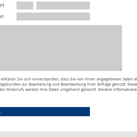
rt
on
erklären Sie sich einverstanden, dass die von Ihnen angegebenen Daten e
kgebunden zur Bearbeitung und Beantwortung Ihrer Anfrage genutzt. Diese
e des Widerrufs werden Ihre Daten umgehend gelöscht. Weitere Information