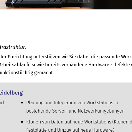
frastruktur.
der Einrichtung unterstützen wir Sie dabei die passende Work
Arbeitsabläufe sowie bereits vorhandene Hardware - defekte 
unktionstüchtig gemacht.
eidelberg
nd
Planung und Integration von Workstations in
bestehende Server- und Netzwerk­umgebungen
Klonen von Daten auf neue Workstations (Klonen 
Festplatte und Umzug auf neue Hardware)