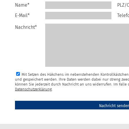
Name*
PLZ/O
E-Mail*
Telef
Nachricht*
Mit Setzen des Häkchens im nebenstehenden Kontrollkästchen 
und gespeichert werden. Ihre Daten werden dabei nur streng zwec
können Sie jederzeit durch Nachricht an uns widerrufen. Im Fall
Datenschutzerklärung
.