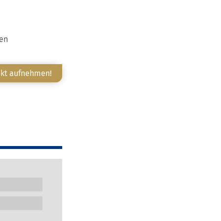
ten
akt aufnehmen!