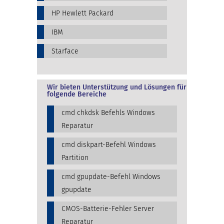
HP Hewlett Packard
IBM
Starface
Wir bieten Unterstützung und Lösungen für
folgende Bereiche
cmd chkdsk Befehls Windows
Reparatur
cmd diskpart-Befehl Windows
Partition
cmd gpupdate-Befehl Windows
gpupdate
CMOS-Batterie-Fehler Server
Reparatur