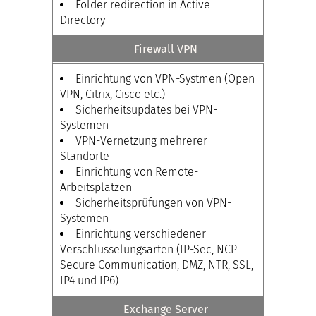
Folder redirection in Active
Directory
Firewall VPN
Einrichtung von VPN-Systmen (Open
VPN, Citrix, Cisco etc.)
Sicherheitsupdates bei VPN-
Systemen
VPN-Vernetzung mehrerer
Standorte
Einrichtung von Remote-
Arbeitsplätzen
Sicherheitsprüfungen von VPN-
Systemen
Einrichtung verschiedener
Verschlüsselungsarten (IP-Sec, NCP
Secure Communication, DMZ, NTR, SSL,
IP4 und IP6)
Exchange Server