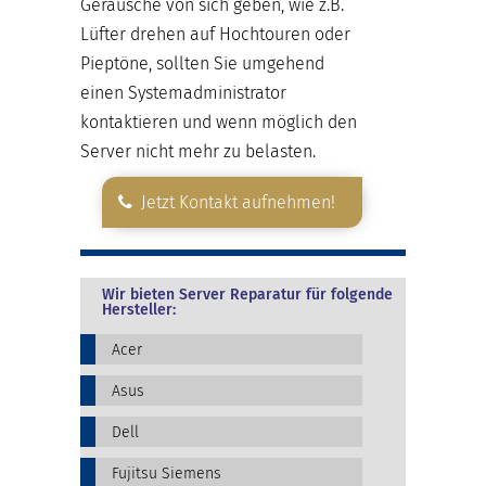
Geräusche von sich geben, wie z.B.
Lüfter drehen auf Hochtouren oder
Pieptöne, sollten Sie umgehend
einen Systemadministrator
kontaktieren und wenn möglich den
Server nicht mehr zu belasten.
Jetzt Kontakt aufnehmen!
Wir bieten Server Reparatur für folgende
Hersteller:
Acer
Asus
Dell
Fujitsu Siemens