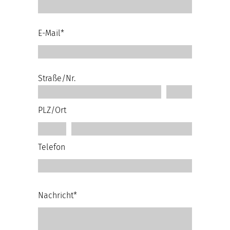
E-Mail*
Straße/Nr.
PLZ/Ort
Telefon
Nachricht*