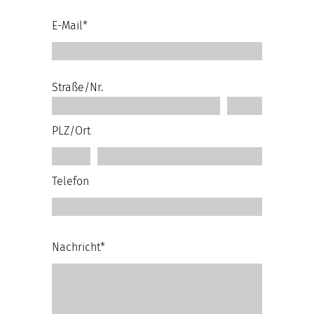
E-Mail*
Straße/Nr.
PLZ/Ort
Telefon
Nachricht*