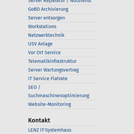
Server Reparatur / Notdienst
GoBD Archivierung
Server entsorgen
Workstations
Netzwerktechnik
USV Anlage
Vor Ort Service
Telematikinfrastruktur
Server Wartungsvertrag
IT Service Flatrate
SEO /
Suchmaschinenoptimierung
Website-Monitoring
Kontakt
LENZ IT-Systemhaus