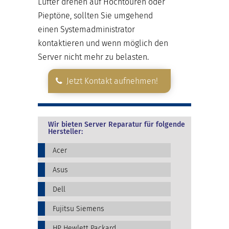
Lüfter drehen auf Hochtouren oder
Pieptöne, sollten Sie umgehend
einen Systemadministrator
kontaktieren und wenn möglich den
Server nicht mehr zu belasten.
Jetzt Kontakt aufnehmen!
Wir bieten Server Reparatur für folgende
Hersteller:
Acer
Asus
Dell
Fujitsu Siemens
HP Hewlett Packard